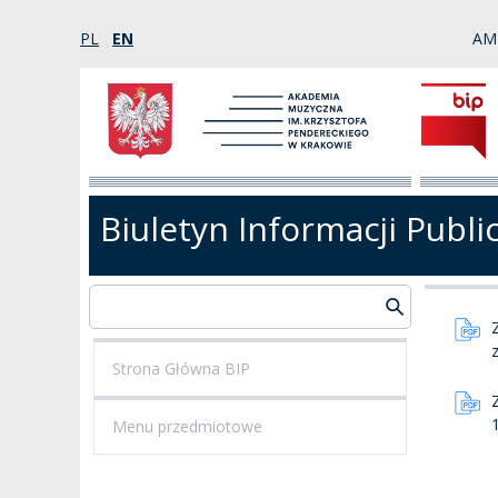
PL
EN
AM
Biuletyn Informacji Publi
Strona Główna BIP
Menu przedmiotowe