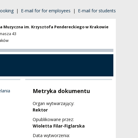
ooking
|
E-mail for for employees
|
E-mail for students
a Muzyczna im. Krzysztofa Pendereckiego w Krakowie
omasza 43
raków
Metryka dokumentu
lania
Organ wytwarzający:
Rektor
Opublikowane przez:
Wioletta Filar-Figlarska
Data wytworzenia: