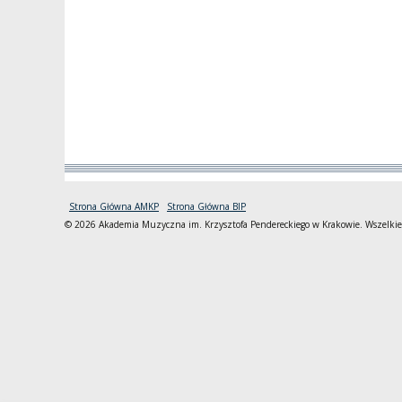
Strona Główna AMKP
Strona Główna BIP
© 2026 Akademia Muzyczna im. Krzysztofa Pendereckiego w Krakowie. Wszelkie