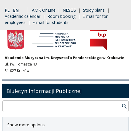
PL
EN
AMK OnLine
|
NESOS
|
Study plans
|
Academic calendar
|
Room booking
|
E-mail for for
employees
|
E-mail for students
Akademia Muzyczna im. Krzysztofa Pendereckiego w Krakowie
ul. św. Tomasza 43
31-027 Kraków
Biuletyn Informacji Publicznej
Show more options