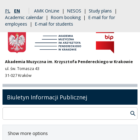
PL
EN
AMK OnLine
|
NESOS
|
Study plans
|
Academic calendar
|
Room booking
|
E-mail for for
employees
|
E-mail for students
Akademia Muzyczna im. Krzysztofa Pendereckiego w Krakowie
ul. św. Tomasza 43
31-027 Kraków
Biuletyn Informacji Publicznej
Show more options