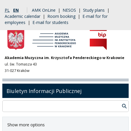
PL
EN
AMK OnLine
|
NESOS
|
Study plans
|
Academic calendar
|
Room booking
|
E-mail for for
employees
|
E-mail for students
Akademia Muzyczna im. Krzysztofa Pendereckiego w Krakowie
ul. św. Tomasza 43
31-027 Kraków
Biuletyn Informacji Publicznej
Show more options