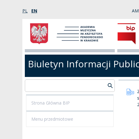
PL
EN
AM
Biuletyn Informacji Publi
Strona Główna BIP
Menu przedmiotowe