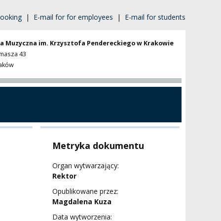
ooking
|
E-mail for for employees
|
E-mail for students
a Muzyczna im. Krzysztofa Pendereckiego w Krakowie
omasza 43
raków
Metryka dokumentu
Organ wytwarzający:
Rektor
Opublikowane przez:
Magdalena Kuza
Data wytworzenia: