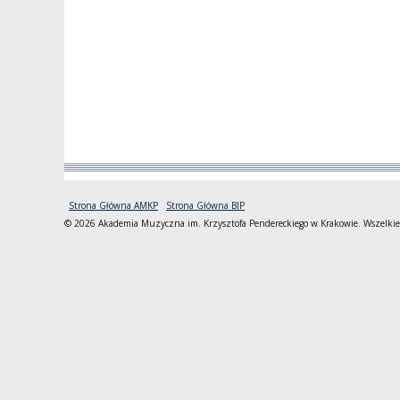
Strona Główna AMKP
Strona Główna BIP
© 2026 Akademia Muzyczna im. Krzysztofa Pendereckiego w Krakowie. Wszelkie