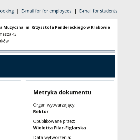
ooking
|
E-mail for for employees
|
E-mail for students
a Muzyczna im. Krzysztofa Pendereckiego w Krakowie
omasza 43
raków
Metryka dokumentu
Organ wytwarzający:
Rektor
Opublikowane przez:
Wioletta Filar-Figlarska
Data wytworzenia: