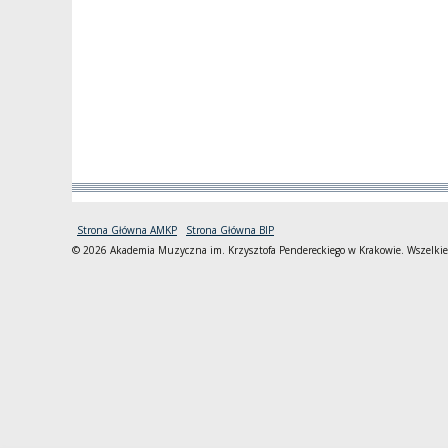
Strona Główna AMKP
Strona Główna BIP
© 2026 Akademia Muzyczna im. Krzysztofa Pendereckiego w Krakowie. Wszelkie