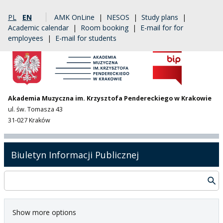
PL
EN
AMK OnLine
|
NESOS
|
Study plans
|
Academic calendar
|
Room booking
|
E-mail for for
employees
|
E-mail for students
Akademia Muzyczna im. Krzysztofa Pendereckiego w Krakowie
ul. św. Tomasza 43
31-027 Kraków
Biuletyn Informacji Publicznej
Show more options