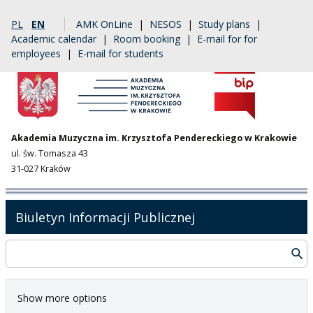
PL
EN
AMK OnLine
|
NESOS
|
Study plans
|
Academic calendar
|
Room booking
|
E-mail for for
employees
|
E-mail for students
Akademia Muzyczna im. Krzysztofa Pendereckiego w Krakowie
ul. św. Tomasza 43
31-027 Kraków
Biuletyn Informacji Publicznej
Show more options