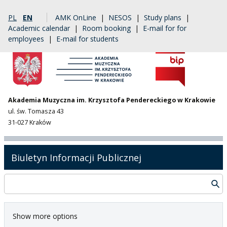
PL
EN
AMK OnLine
|
NESOS
|
Study plans
|
Academic calendar
|
Room booking
|
E-mail for for
employees
|
E-mail for students
Akademia Muzyczna im. Krzysztofa Pendereckiego w Krakowie
ul. św. Tomasza 43
31-027 Kraków
Biuletyn Informacji Publicznej
Show more options