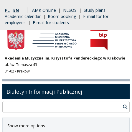
PL
EN
AMK OnLine
|
NESOS
|
Study plans
|
Academic calendar
|
Room booking
|
E-mail for for
employees
|
E-mail for students
Akademia Muzyczna im. Krzysztofa Pendereckiego w Krakowie
ul. św. Tomasza 43
31-027 Kraków
Biuletyn Informacji Publicznej
Show more options