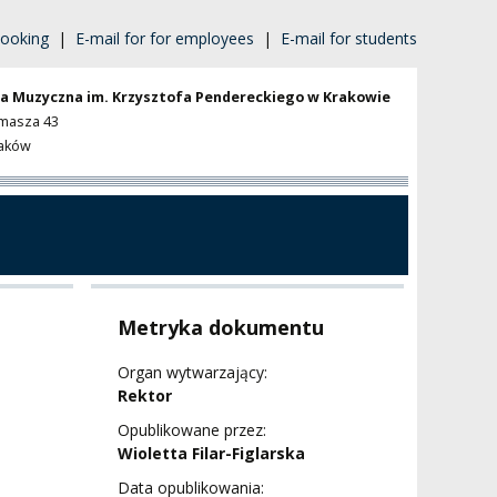
ooking
|
E-mail for for employees
|
E-mail for students
a Muzyczna im. Krzysztofa Pendereckiego w Krakowie
omasza 43
raków
Metryka dokumentu
Organ wytwarzający:
Rektor
Opublikowane przez:
Wioletta Filar-Figlarska
Data opublikowania: