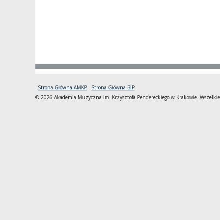
Strona Główna AMKP
Strona Główna BIP
© 2026 Akademia Muzyczna im. Krzysztofa Pendereckiego w Krakowie. Wszelkie