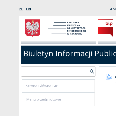
PL
EN
AM
Biuletyn Informacji Publi
Strona Główna BIP
Menu przedmiotowe