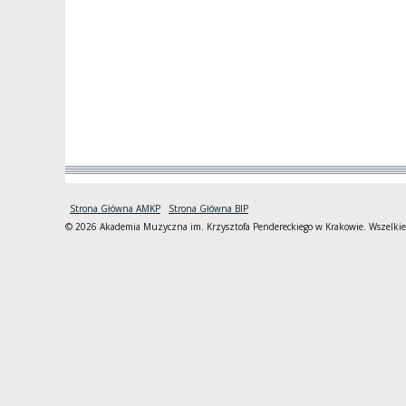
Strona Główna AMKP
Strona Główna BIP
© 2026 Akademia Muzyczna im. Krzysztofa Pendereckiego w Krakowie. Wszelkie