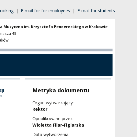
ooking
|
E-mail for for employees
|
E-mail for students
a Muzyczna im. Krzysztofa Pendereckiego w Krakowie
omasza 43
raków
Metryka dokumentu
ji
P
Organ wytwarzający:
Rektor
Opublikowane przez:
Wioletta Filar-Figlarska
Data wytworzenia: