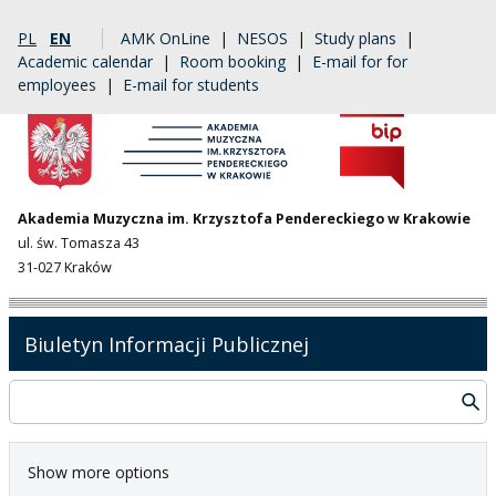
PL
EN
AMK OnLine
|
NESOS
|
Study plans
|
Academic calendar
|
Room booking
|
E-mail for for
employees
|
E-mail for students
Akademia Muzyczna im. Krzysztofa Pendereckiego w Krakowie
ul. św. Tomasza 43
31-027 Kraków
Biuletyn Informacji Publicznej
Show more options