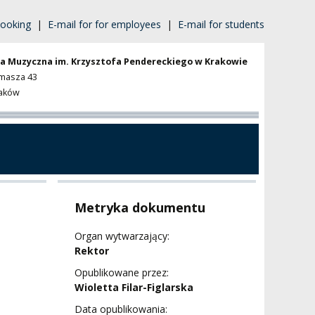
ooking
|
E-mail for for employees
|
E-mail for students
a Muzyczna im. Krzysztofa Pendereckiego w Krakowie
omasza 43
raków
Metryka dokumentu
Organ wytwarzający:
Rektor
Opublikowane przez:
Wioletta Filar-Figlarska
Data opublikowania: