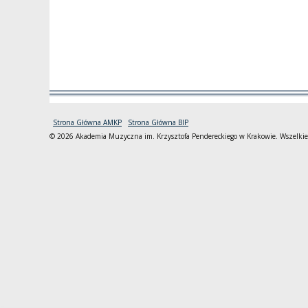
Strona Główna AMKP
Strona Główna BIP
© 2026 Akademia Muzyczna im. Krzysztofa Pendereckiego w Krakowie. Wszelkie