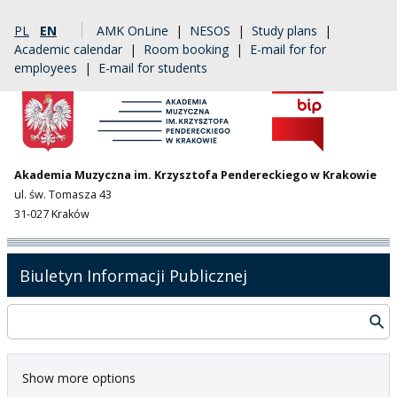
PL
EN
AMK OnLine
|
NESOS
|
Study plans
|
Academic calendar
|
Room booking
|
E-mail for for
employees
|
E-mail for students
Akademia Muzyczna im. Krzysztofa Pendereckiego w Krakowie
ul. św. Tomasza 43
31-027 Kraków
Biuletyn Informacji Publicznej
Show more options