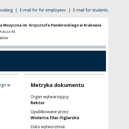
ooking
|
E-mail for for employees
|
E-mail for students
a Muzyczna im. Krzysztofa Pendereckiego w Krakowie
omasza 43
raków
Metryka dokumentu
nego w
Organ wytwarzający:
Rektor
Opublikowane przez:
Wioletta Filar-Figlarska
Data wytworzenia: