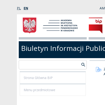
PL
EN
AM
Biuletyn Informacji Publi
Strona Główna BIP
Menu przedmiotowe