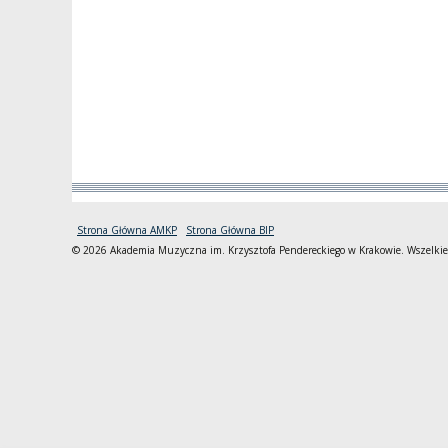
Strona Główna AMKP
Strona Główna BIP
© 2026 Akademia Muzyczna im. Krzysztofa Pendereckiego w Krakowie. Wszelkie