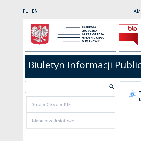
PL
EN
AM
Biuletyn Informacji Publi
Strona Główna BIP
Menu przedmiotowe