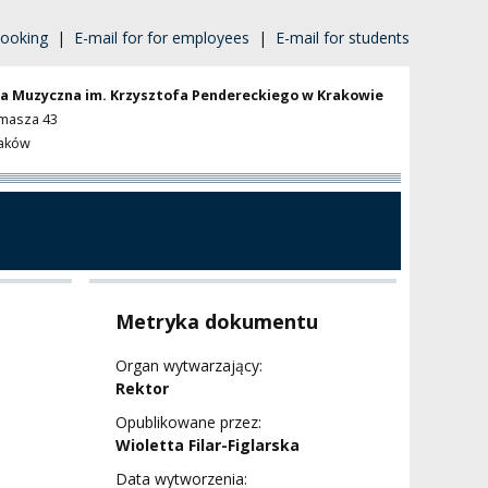
ooking
|
E-mail for for employees
|
E-mail for students
a Muzyczna im. Krzysztofa Pendereckiego w Krakowie
omasza 43
raków
Metryka dokumentu
Organ wytwarzający:
Rektor
Opublikowane przez:
Wioletta Filar-Figlarska
Data wytworzenia: