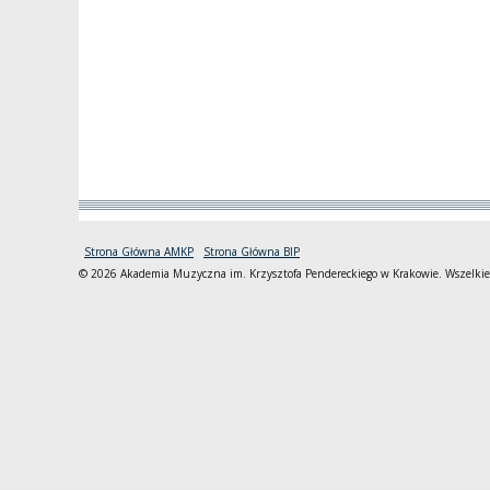
Strona Główna AMKP
Strona Główna BIP
© 2026 Akademia Muzyczna im. Krzysztofa Pendereckiego w Krakowie. Wszelkie