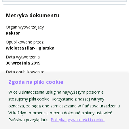
Metryka dokumentu
Organ wytwarzający:
Rektor
Opublikowane przez:
Wioletta Filar-Figlarska
Data wytworzenia:
30 września 2019
Data opublikowania:
7 October 2019
Zgoda na pliki cookie
Status:
W celu świadczenia usług na najwyższym poziomie
Obowiązuje
stosujemy pliki cookie. Korzystanie z naszej witryny
oznacza, że będą one zamieszczane w Państwa urządzeniu.
W każdym momencie można dokonać zmiany ustawień
Państwa przeglądarki.
Polityka prywatności i cookie