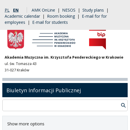
PL
EN
AMK OnLine
|
NESOS
|
Study plans
|
Academic calendar
|
Room booking
|
E-mail for for
employees
|
E-mail for students
Akademia Muzyczna im. Krzysztofa Pendereckiego w Krakowie
ul. św. Tomasza 43
31-027 Kraków
Biuletyn Informacji Publicznej
Show more options