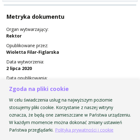
Metryka dokumentu
Organ wytwarzający:
Rektor
Opublikowane przez:
Wioletta Filar-Figlarska
Data wytworzenia:
2 lipca 2020
Data opublikowania:
2 July 2020
Zgoda na pliki cookie
Status:
W celu świadczenia usług na najwyższym poziomie
Obowiązuje
stosujemy pliki cookie. Korzystanie z naszej witryny
oznacza, że będą one zamieszczane w Państwa urządzeniu.
W każdym momencie można dokonać zmiany ustawień
Państwa przeglądarki.
Polityka prywatności i cookie