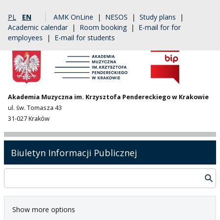
PL
EN
AMK OnLine
|
NESOS
|
Study plans
|
Academic calendar
|
Room booking
|
E-mail for for
employees
|
E-mail for students
Akademia Muzyczna im. Krzysztofa Pendereckiego w Krakowie
ul. św. Tomasza 43
31-027 Kraków
Biuletyn Informacji Publicznej
Show more options