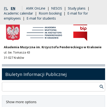
PL
EN
AMK OnLine
|
NESOS
|
Study plans
|
Academic calendar
|
Room booking
|
E-mail for for
employees
|
E-mail for students
Akademia Muzyczna im. Krzysztofa Pendereckiego w Krakowie
ul. św. Tomasza 43
31-027 Kraków
Biuletyn Informacji Publicznej
Show more options