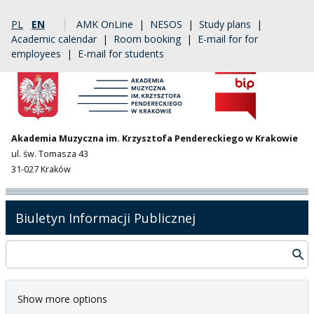
PL
EN
AMK OnLine
|
NESOS
|
Study plans
|
Academic calendar
|
Room booking
|
E-mail for for
employees
|
E-mail for students
Akademia Muzyczna im. Krzysztofa Pendereckiego w Krakowie
ul. św. Tomasza 43
31-027 Kraków
Biuletyn Informacji Publicznej
Show more options