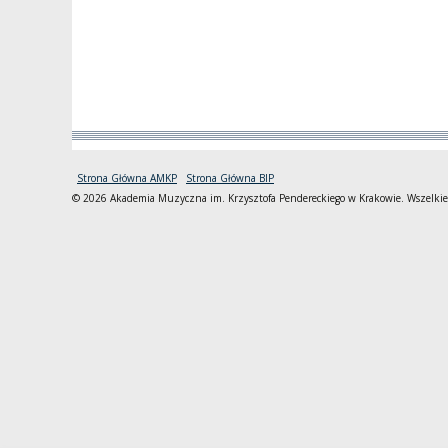
Strona Główna AMKP
Strona Główna BIP
© 2026 Akademia Muzyczna im. Krzysztofa Pendereckiego w Krakowie. Wszelkie