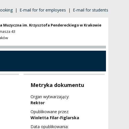
ooking
|
E-mail for for employees
|
E-mail for students
a Muzyczna im. Krzysztofa Pendereckiego w Krakowie
omasza 43
raków
Metryka dokumentu
Organ wytwarzający:
Rektor
Opublikowane przez:
Wioletta Filar-Figlarska
Data opublikowania: