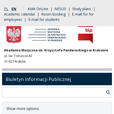
PL
EN
AMK OnLine
|
NESOS
|
Study plans
|
Academic calendar
|
Room booking
|
E-mail for for
employees
|
E-mail for students
Akademia Muzyczna im. Krzysztofa Pendereckiego w Krakowie
ul. św. Tomasza 43
31-027 Kraków
Biuletyn Informacji Publicznej
Show more options