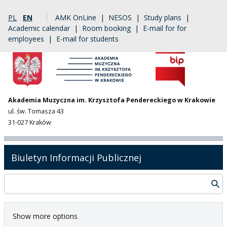
PL
EN
AMK OnLine
|
NESOS
|
Study plans
|
Academic calendar
|
Room booking
|
E-mail for for
employees
|
E-mail for students
Akademia Muzyczna im. Krzysztofa Pendereckiego w Krakowie
ul. św. Tomasza 43
31-027 Kraków
Biuletyn Informacji Publicznej
Show more options