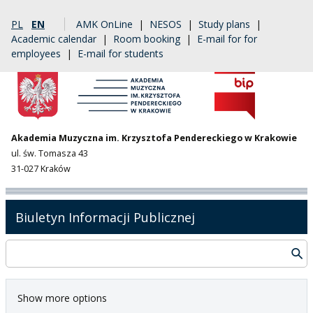
PL
EN
AMK OnLine
|
NESOS
|
Study plans
|
Academic calendar
|
Room booking
|
E-mail for for
employees
|
E-mail for students
Akademia Muzyczna im. Krzysztofa Pendereckiego w Krakowie
ul. św. Tomasza 43
31-027 Kraków
Biuletyn Informacji Publicznej
Show more options