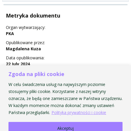
Metryka dokumentu
Organ wytwarzający:
PKA
Opublikowane przez:
Magdalena Kuza
Data opublikowania:
22 July 2024
Status:
Zgoda na pliki cookie
Obowiązuje
W celu świadczenia usług na najwyższym poziomie
stosujemy pliki cookie. Korzystanie z naszej witryny
oznacza, że będą one zamieszczane w Państwa urządzeniu.
W każdym momencie można dokonać zmiany ustawień
Sorry, this entry is only available in
Polski
.
Państwa przeglądarki.
Polityka prywatności i cookie
Akceptuj