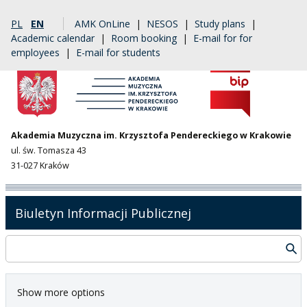
PL
EN
AMK OnLine
|
NESOS
|
Study plans
|
Academic calendar
|
Room booking
|
E-mail for for
employees
|
E-mail for students
Akademia Muzyczna im. Krzysztofa Pendereckiego w Krakowie
ul. św. Tomasza 43
31-027 Kraków
Biuletyn Informacji Publicznej
Show more options