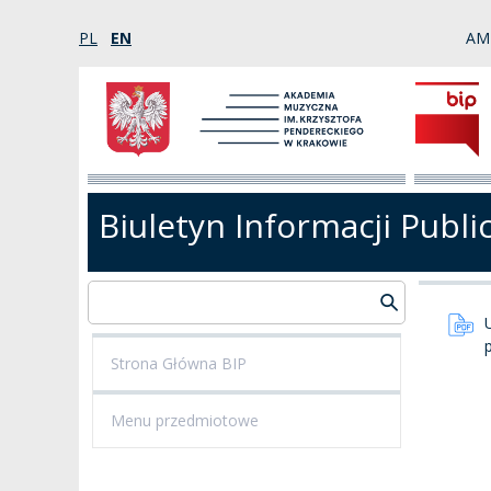
PL
EN
AM
Biuletyn Informacji Publi
Strona Główna BIP
Menu przedmiotowe