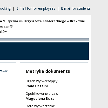
ooking
|
E-mail for for employees
|
E-mail for students
a Muzyczna im. Krzysztofa Pendereckiego w Krakowie
omasza 43
raków
Metryka dokumentu
rawie
Organ wytwarzający:
Rada Uczelni
Opublikowane przez:
Magdalena Kuza
Data wytworzenia: