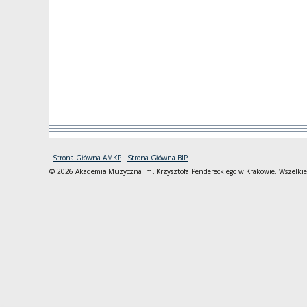
Strona Główna AMKP
Strona Główna BIP
© 2026 Akademia Muzyczna im. Krzysztofa Pendereckiego w Krakowie. Wszelkie