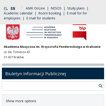
PL
EN
AMK OnLine
|
NESOS
|
Study plans
|
Academic calendar
|
Room booking
|
E-mail for for
employees
|
E-mail for students
Akademia Muzyczna im. Krzysztofa Pendereckiego w Krakowie
ul. św. Tomasza 43
31-027 Kraków
Biuletyn Informacji Publicznej
Show more options