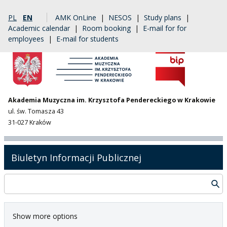
PL
EN
AMK OnLine
|
NESOS
|
Study plans
|
Academic calendar
|
Room booking
|
E-mail for for
employees
|
E-mail for students
Akademia Muzyczna im. Krzysztofa Pendereckiego w Krakowie
ul. św. Tomasza 43
31-027 Kraków
Biuletyn Informacji Publicznej
Show more options