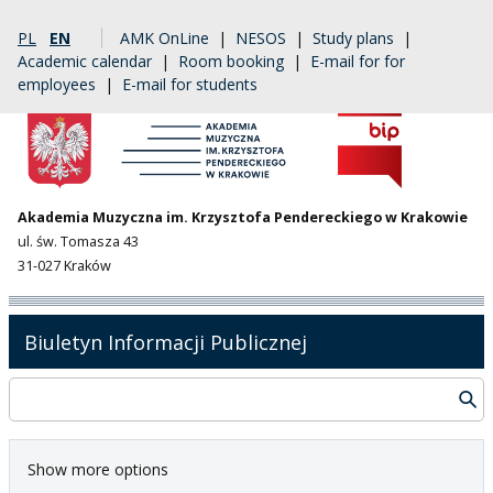
PL
EN
AMK OnLine
|
NESOS
|
Study plans
|
Academic calendar
|
Room booking
|
E-mail for for
employees
|
E-mail for students
Akademia Muzyczna im. Krzysztofa Pendereckiego w Krakowie
ul. św. Tomasza 43
31-027 Kraków
Biuletyn Informacji Publicznej
Show more options