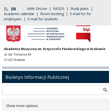
PL
EN
AMK OnLine
|
NESOS
|
Study plans
|
Academic calendar
|
Room booking
|
E-mail for for
employees
|
E-mail for students
Akademia Muzyczna im. Krzysztofa Pendereckiego w Krakowie
ul. św. Tomasza 43
31-027 Kraków
Biuletyn Informacji Publicznej
Show more options