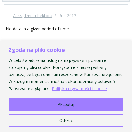
—
Zarządzenia Rektora
/
Rok 2012
No data in a given period of time.
Zgoda na pliki cookie
Strona Główna AMKP
Strona Główna BIP
W celu świadczenia usług na najwyższym poziomie
© 2026 Akademia Muzyczna im. Krzysztofa Pendereckiego w Krakowie. Wszelkie prawa
stosujemy pliki cookie. Korzystanie z naszej witryny
zastrzeżone.
oznacza, że będą one zamieszczane w Państwa urządzeniu.
W każdym momencie można dokonać zmiany ustawień
Państwa przeglądarki.
Polityka prywatności i cookie
Akceptuj
Odrzuć