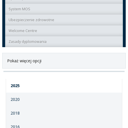
System MOS
Ubezpieczenie zdrowotne
Welcome Centre
Zasady dyplomowania
Pokaż więcej opcji
2025
2020
2018
2016