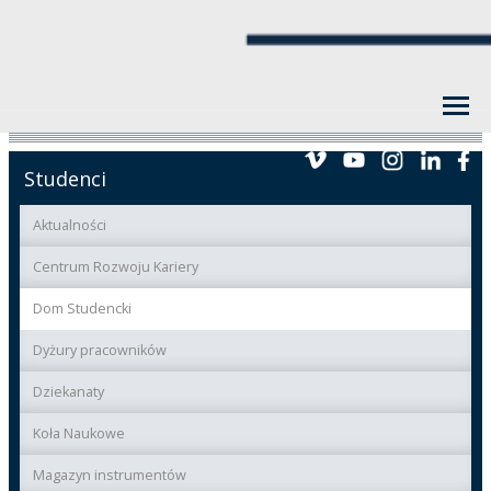
Studenci
Aktualności
Centrum Rozwoju Kariery
Dom Studencki
Dyżury pracowników
Dziekanaty
Koła Naukowe
Magazyn instrumentów