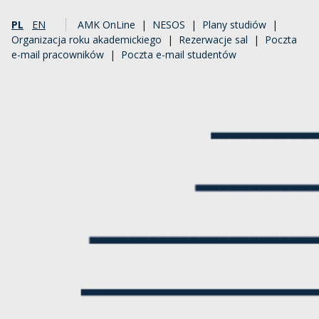
PL
EN
AMK OnLine
|
NESOS
|
Plany studiów
|
Organizacja roku akademickiego
|
Rezerwacje sal
|
Poczta
e-mail pracowników
|
Poczta e-mail studentów