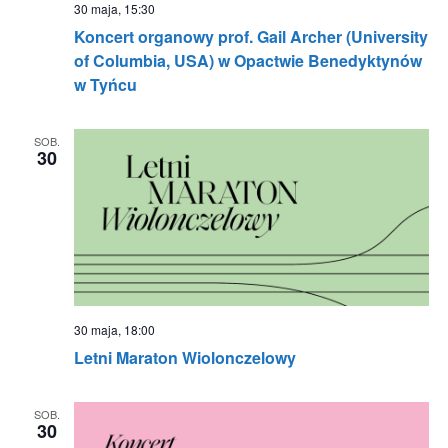
30 maja, 15:30
Koncert organowy prof. Gail Archer (University
of Columbia, USA) w Opactwie Benedyktynów
w Tyńcu
SOB.
30
30 maja, 18:00
Letni Maraton Wiolonczelowy
SOB.
30