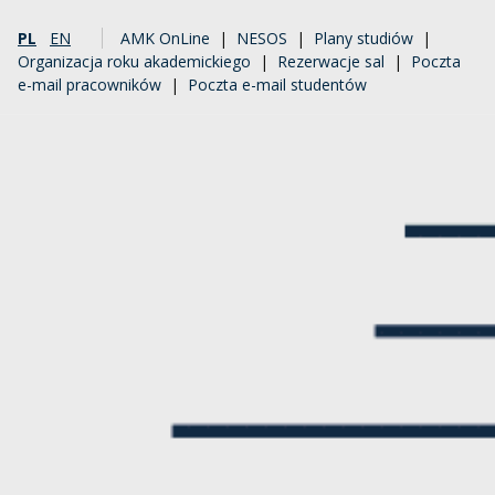
PL
EN
AMK OnLine
|
NESOS
|
Plany studiów
|
Organizacja roku akademickiego
|
Rezerwacje sal
|
Poczta
e-mail pracowników
|
Poczta e-mail studentów