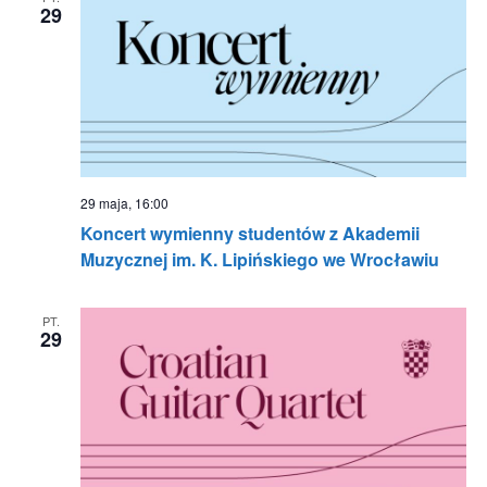
29
29 maja, 16:00
Koncert wymienny studentów z Akademii
Muzycznej im. K. Lipińskiego we Wrocławiu
PT.
29