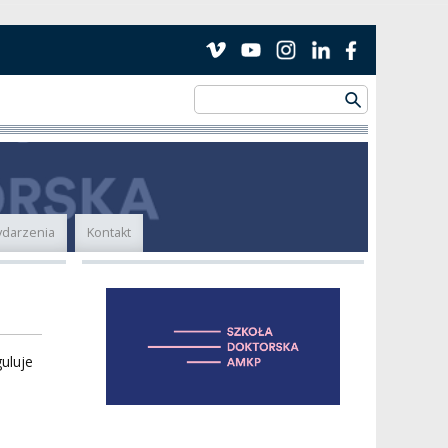
darzenia
Kontakt
uluje