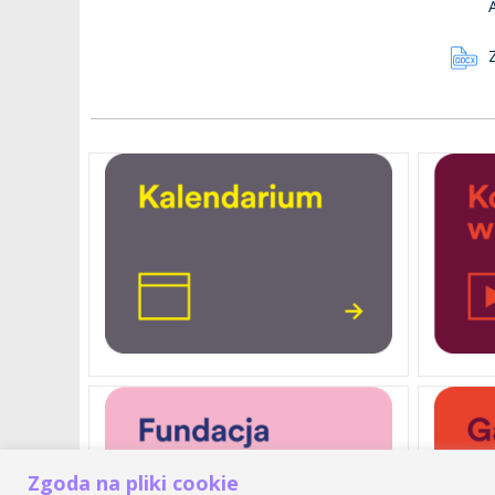
Zgoda na pliki cookie