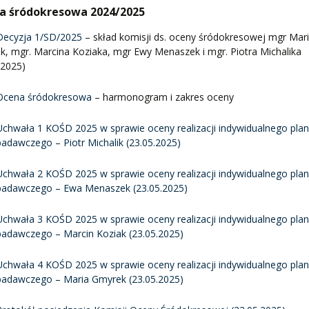
a śródokresowa 2024/2025
Decyzja 1/SD/2025
– skład komisji ds. oceny śródokresowej mgr Mari
, mgr. Marcina Koziaka, mgr Ewy Menaszek i mgr. Piotra Michalika
.2025)
Ocena śródokresowa
– harmonogram i zakres oceny
Uchwała 1 KOŚD 2025 w sprawie oceny realizacji indywidualnego pla
badawczego – Piotr Michalik (23.05.2025)
Uchwała 2 KOŚD 2025 w sprawie oceny realizacji indywidualnego pla
badawczego – Ewa Menaszek (23.05.2025)
Uchwała 3 KOŚD 2025 w sprawie oceny realizacji indywidualnego pla
badawczego – Marcin Koziak (23.05.2025)
Uchwała 4 KOŚD 2025 w sprawie oceny realizacji indywidualnego pla
badawczego – Maria Gmyrek (23.05.2025)