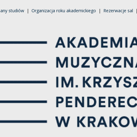
lany studiów
|
Organizacja roku akademickiego
|
Rezerwacje sal