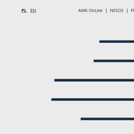
PL
EN
AMK OnLine
|
NESOS
|
P