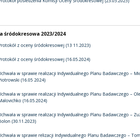
Protokół posiedzenia Komisji Oceny Śródokresowej (23.05.2025)
a śródokresowa 2023/2024
Protokół z oceny śródokresowej (13 11.2023)
Protokół z oceny śródokresowej (16.05.2024)
Uchwała w sprawie realizacji Indywidualnego Planu Badawczego – Mi
Piotrowski (16.05 2024)
Uchwała w sprawie realizacji Indywidualnego Planu Badawczego – Ol
Malovichko (16.05.2024)
Uchwała w sprawie realizacji Indywidualnego Planu Badawczego – Z
Bolon (30.11.2023)
Uchwała w sprawie relizacji Indywidualnego Planu Badawczego – To