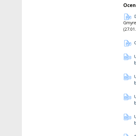
Ocen
Gmyrek
(27.01