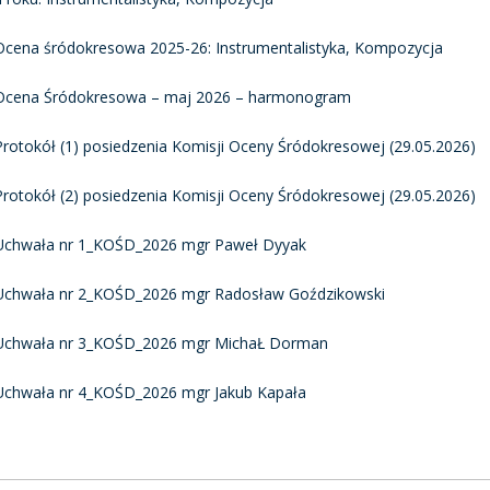
Ocena śródokresowa 2025-26: Instrumentalistyka, Kompozycja
Ocena Śródokresowa – maj 2026 – harmonogram
Protokół (1) posiedzenia Komisji Oceny Śródokresowej (29.05.2026)
Protokół (2) posiedzenia Komisji Oceny Śródokresowej (29.05.2026)
Uchwała nr 1_KOŚD_2026 mgr Paweł Dyyak
Uchwała nr 2_KOŚD_2026 mgr Radosław Goździkowski
Uchwała nr 3_KOŚD_2026 mgr MichaŁ Dorman
Uchwała nr 4_KOŚD_2026 mgr Jakub Kapała