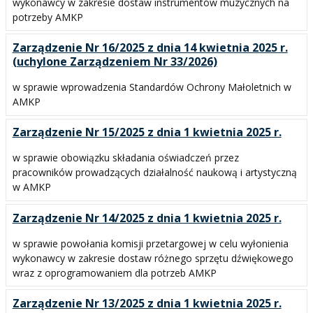
wykonawcy w zakresie dostaw instrumentów muzycznych na
potrzeby AMKP
Zarządzenie Nr 16/2025 z dnia 14 kwietnia 2025 r.
(uchylone Zarządzeniem Nr 33/2026)
w sprawie wprowadzenia Standardów Ochrony Małoletnich w
AMKP
Zarządzenie Nr 15/2025 z dnia 1 kwietnia 2025 r.
w sprawie obowiązku składania oświadczeń przez
pracowników prowadzących działalność naukową i artystyczną
w AMKP
Zarządzenie Nr 14/2025 z dnia 1 kwietnia 2025 r.
w sprawie powołania komisji przetargowej w celu wyłonienia
wykonawcy w zakresie dostaw różnego sprzętu dźwiękowego
wraz z oprogramowaniem dla potrzeb AMKP
Zarządzenie Nr 13/2025 z dnia 1 kwietnia 2025 r.