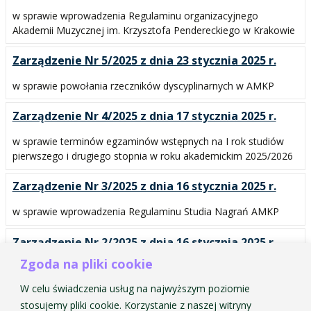
w sprawie wprowadzenia Regulaminu organizacyjnego
Akademii Muzycznej im. Krzysztofa Pendereckiego w Krakowie
Zarządzenie Nr 5/2025 z dnia 23 stycznia 2025 r.
w sprawie powołania rzeczników dyscyplinarnych w AMKP
Zarządzenie Nr 4/2025 z dnia 17 stycznia 2025 r.
w sprawie terminów egzaminów wstępnych na I rok studiów
pierwszego i drugiego stopnia w roku akademickim 2025/2026
Zarządzenie Nr 3/2025 z dnia 16 stycznia 2025 r.
w sprawie wprowadzenia Regulaminu Studia Nagrań AMKP
Zarządzenie Nr 2/2025 z dnia 16 stycznia 2025 r.
Zgoda na pliki cookie
w sprawie powołania Uczelnianej Komisji Rekrutacyjnej do
przeprowadzenia rekrutacji na rok akademicki 2025/2026
W celu świadczenia usług na najwyższym poziomie
stosujemy pliki cookie. Korzystanie z naszej witryny