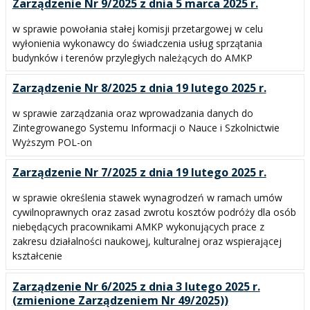
Zarządzenie Nr 9/2025 z dnia 5 marca 2025 r.
w sprawie powołania stałej komisji przetargowej w celu
wyłonienia wykonawcy do świadczenia usług sprzątania
budynków i terenów przyległych należących do AMKP
Zarządzenie Nr 8/2025 z dnia 19 lutego 2025 r.
w sprawie zarządzania oraz wprowadzania danych do
Zintegrowanego Systemu Informacji o Nauce i Szkolnictwie
Wyższym POL-on
Zarządzenie Nr 7/2025 z dnia 19 lutego 2025 r.
w sprawie określenia stawek wynagrodzeń w ramach umów
cywilnoprawnych oraz zasad zwrotu kosztów podróży dla osób
niebędących pracownikami AMKP wykonujących prace z
zakresu działalności naukowej, kulturalnej oraz wspierającej
kształcenie
Zarządzenie Nr 6/2025 z dnia 3 lutego 2025 r.
(zmienione Zarządzeniem Nr 49/2025))