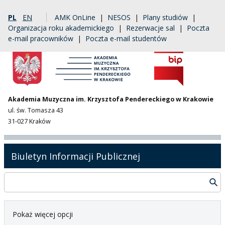
PL
EN
AMK OnLine
|
NESOS
|
Plany studiów
|
Organizacja roku akademickiego
|
Rezerwacje sal
|
Poczta
e-mail pracowników
|
Poczta e-mail studentów
Akademia Muzyczna im. Krzysztofa Pendereckiego w Krakowie
ul. św. Tomasza 43
31-027 Kraków
Biuletyn Informacji Publicznej
Pokaż więcej opcji